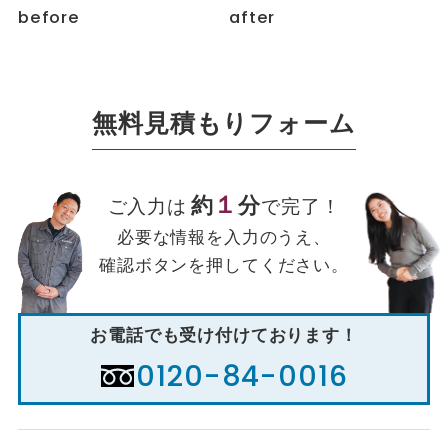
before
after
無料見積もりフォーム
１
約
分
ご入力は
で完了！
必要な情報を入力のうえ、
確認ボタンを押してください。
お電話でも受け付けております！
0120-84-0016