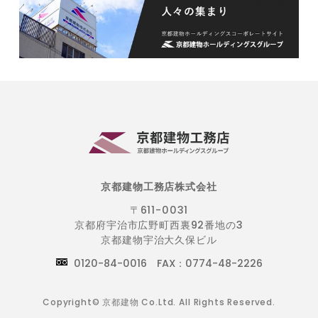
京都建物工務店株式会社
〒611-0031
京都府宇治市広野町西裏92番地の3
京都建物宇治大久保ビル
0120-84-0016 FAX：0774-48-2226
Copyright© 京都建物 Co.Ltd. All Rights Reserved.