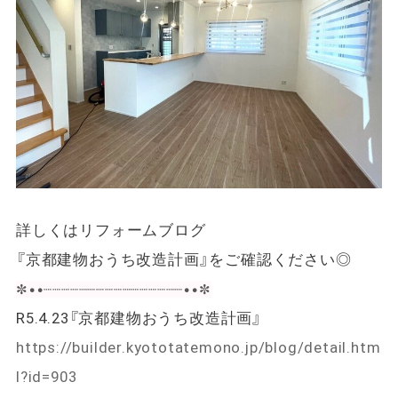
詳しくはリフォームブログ
『京都建物おうち改造計画』をご確認ください◎
✼••┈┈┈┈┈┈┈┈┈┈┈┈┈┈┈┈••✼
R5.4.23『京都建物おうち改造計画』
https://builder.kyototatemono.jp/blog/detail.htm
l?id=903