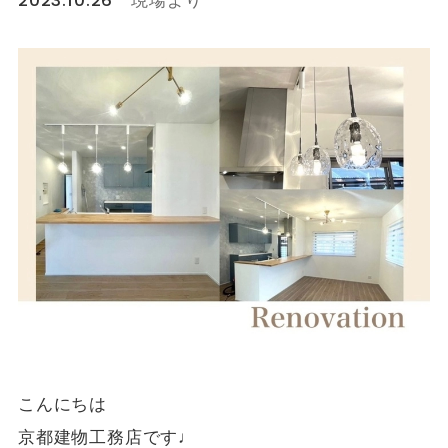
こんにちは
京都建物工務店です♩