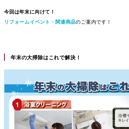
今回は
年末に向けて！
リフォームイベント・関連商品
のご案内です！
年末の大掃除はこれで解決！