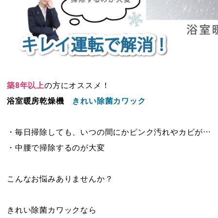
築8年以上
の方にオススメ！
浴室暖房乾燥機
きれい除菌カワック
・毎日掃除しても、いつの間にかピンク汚れやカビが…
・中腰で掃除するのが大変
こんなお悩みありませんか？
きれい除菌カワックなら