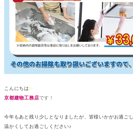
こんにちは
✨
京都建物工務店
です！
今年もあと残り少しとなりましたが、皆様いかがお過ご
温かくしてお過ごしください♪