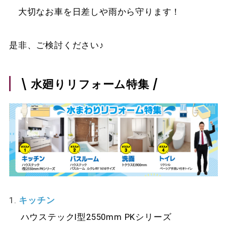
大切なお車を日差しや雨から守ります！
是非、ご検討ください♪
\ 水廻りリフォーム特集 /
1.
キッチン
ハウステックI型2550mm PKシリーズ