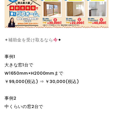
✦補助金を受け取るなら
今
✦
事例1
大きな窓1台で
W1650mm×H2000mmまで
￥99,000(税込) ⇒ ￥30,000(税込)
事例2
中くらいの窓2台で