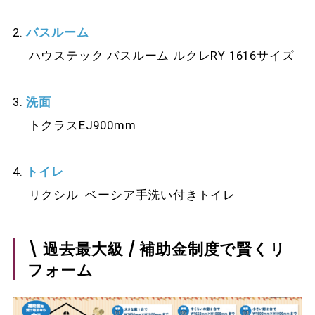
2.
バスルーム
ハウステック バスルーム ルクレRY 1616サイズ
3.
洗面
トクラスEJ900mm
4.
トイレ
リクシル ベーシア手洗い付きトイレ
\ 過去最大級 / 補助金制度で賢くリ
フォーム