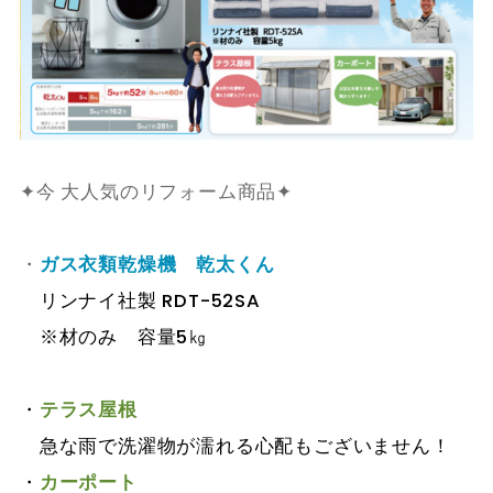
✦今 大人気のリフォーム商品
✦
・
ガス衣類乾燥機
乾太くん
リンナイ社製 RDT-52SA
※材のみ 容量5㎏
・
テラス屋根
急な雨で洗濯物が濡れる心配もございません！
・
カーポート