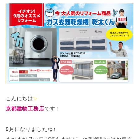
こんにちは
✨
京都建物工務店
です！
9月になりましたね♪